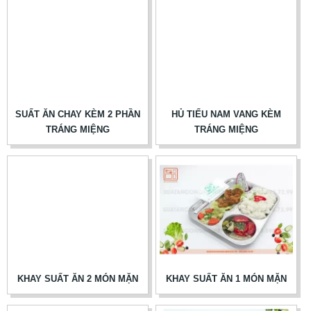
SUẤT ĂN CHAY KÈM 2 PHẦN
HỦ TIẾU NAM VANG KÈM
TRÁNG MIỆNG
TRÁNG MIỆNG
KHAY SUẤT ĂN 2 MÓN MẶN
KHAY SUẤT ĂN 1 MÓN MẶN