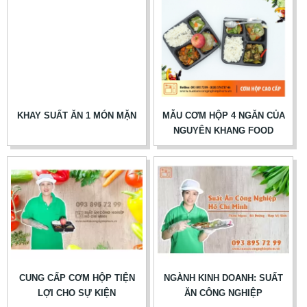
KHAY SUẤT ĂN 1 MÓN MẶN
MẪU CƠM HỘP 4 NGĂN CỦA
NGUYÊN KHANG FOOD
CUNG CẤP CƠM HỘP TIỆN
NGÀNH KINH DOANH: SUẤT
LỢI CHO SỰ KIỆN
ĂN CÔNG NGHIỆP