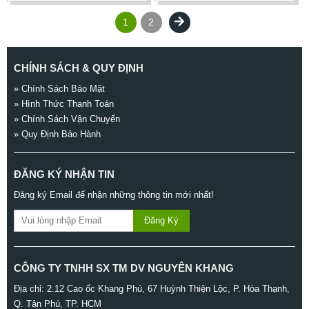
1
2
CHÍNH SÁCH & QUY ĐỊNH
» Chính Sách Bảo Mật
» Hình Thức Thanh Toán
» Chính Sách Vận Chuyển
» Quy Định Bảo Hành
ĐĂNG KÝ NHẬN TIN
Đăng ký Email để nhận những thông tin mới nhất!
Đăng Ký
CÔNG TY TNHH SX TM DV NGUYÊN KHANG
Địa chỉ: 2.12 Cao ốc Khang Phú, 67 Huỳnh Thiện Lộc, P. Hòa Thạnh,
Q. Tân Phú, TP. HCM